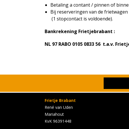
Betaling a contant / pinnen of binn
Bij reserveringen van de frietwagen 
(1 stopcontact is voldoende).
Bankrekening Frietjebrabant :
NL 97 RABO 0105 0833 56 t.a.v. Friet
Frietje Brabant
René van Uden
Mariahout
KvK 96391448