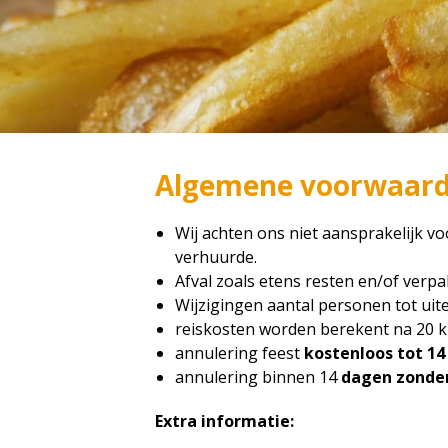
Algemene voorwaarde
Wij achten ons niet aansprakelijk vo
verhuurde.
Afval zoals etens resten en/of ver
Wijzigingen aantal personen tot uiter
reiskosten worden berekent na 20 km
annulering feest
kostenloos tot 1
annulering binnen 14
dagen zonder
Extra informatie: