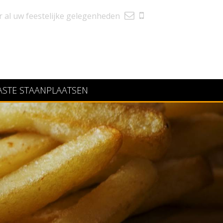
r al uw feestelijke gelegenheden
ASTE STAANPLAATSEN