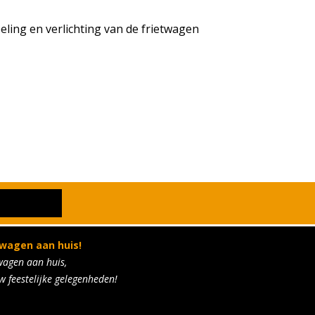
oeling en verlichting van de frietwagen
twagen aan huis!
wagen aan huis,
w feestelijke gelegenheden!