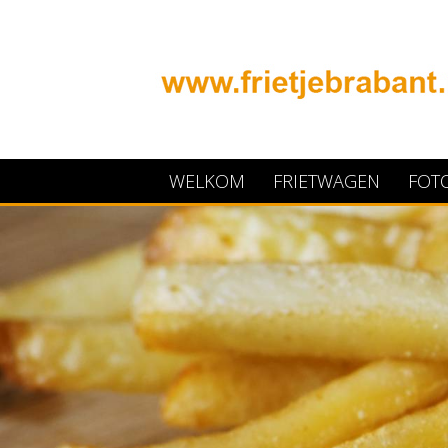
WELKOM
FRIETWAGEN
FOTO