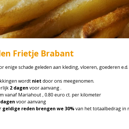
n Frietje Brabant
or enige schade geleden aan kleding, vloeren, goederen e.d
pakkingen wordt
niet
door ons meegenomen.
lijk
2 dagen
voor aanvang .
 vanaf Mariahout , 0.80 euro ct. per kilometer
4 dagen
voor aanvang
 geldige reden brengen we 30%
van het totaalbedrag in